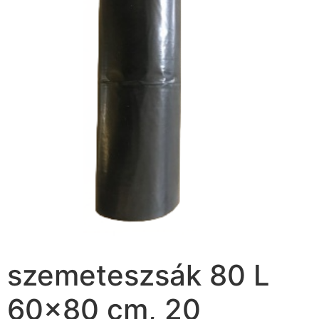
szemeteszsák 80 L
60×80 cm, 20