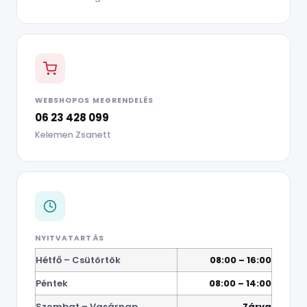
WEBSHOPOS MEGRENDELÉS
06 23 428 099
Kelemen Zsanett
NYITVATARTÁS
Hétfő – Csütörtök
08:00 – 16:00
Péntek
08:00 – 14:00
Szombat – Vasárnap
Zárva