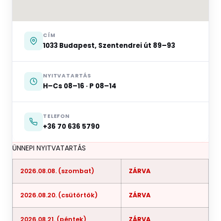
CÍM
1033 Budapest, Szentendrei út 89–93
NYITVATARTÁS
H–Cs 08–16 · P 08–14
TELEFON
+36 70 636 5790
ÜNNEPI NYITVATARTÁS
2026.08.08. (szombat)
ZÁRVA
2026.08.20. (csütörtök)
ZÁRVA
2026.08.21. (péntek)
ZÁRVA