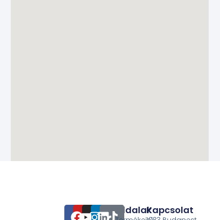
Oldalak
Kapcsolat