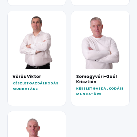
Vörös Viktor
Somogyvári-Gaál
Krisztián
KÉSZLETGAZDÁLKODÁSI
KÉSZLETGAZDÁLKODÁSI
MUNKATÁRS
MUNKATÁRS