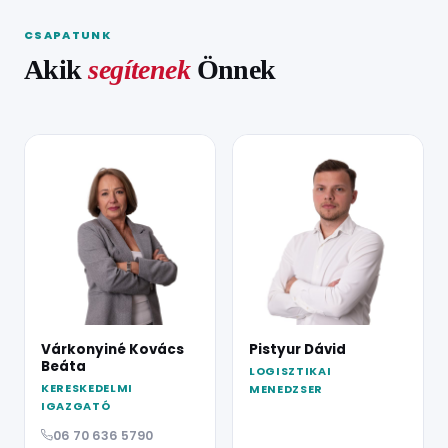
CSAPATUNK
Akik
segítenek
Önnek
Várkonyiné Kovács
Pistyur Dávid
Beáta
LOGISZTIKAI
KERESKEDELMI
MENEDZSER
IGAZGATÓ
06 70 636 5790