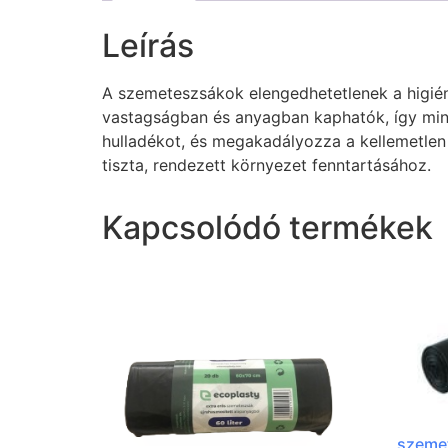
Leírás
A szemeteszsákok elengedhetetlenek a higiéni
vastagságban és anyagban kaphatók, így mind
hulladékot, és megakadályozza a kellemetlen
tiszta, rendezett környezet fenntartásához.
Kapcsolódó termékek
szeme