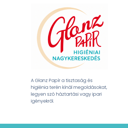
A Glanz Papír a tisztaság és
higiénia terén kínál megoldásokat,
legyen szó háztartási vagy ipari
igényekről.