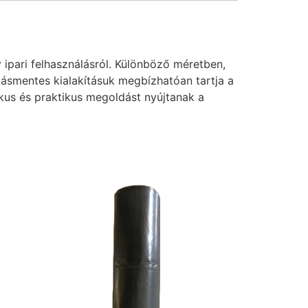
 ipari felhasználásról. Különböző méretben,
ásmentes kialakításuk megbízhatóan tartja a
kus és praktikus megoldást nyújtanak a