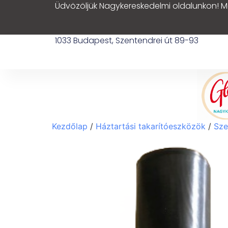
Üdvözöljük Nagykereskedelmi oldalunkon! M
1033 Budapest, Szentendrei út 89-93
Kezdőlap
/
Háztartási takarítóeszközök
/
Sze