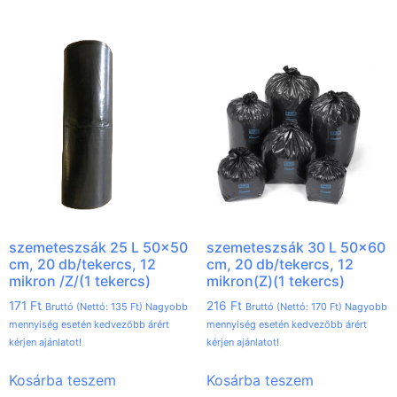
szemeteszsák 25 L 50×50
szemeteszsák 30 L 50×60
cm, 20 db/tekercs, 12
cm, 20 db/tekercs, 12
mikron /Z/(1 tekercs)
mikron(Z)(1 tekercs)
171
Ft
216
Ft
Bruttó (Nettó:
135
Ft
) Nagyobb
Bruttó (Nettó:
170
Ft
) Nagyobb
mennyiség esetén kedvezőbb árért
mennyiség esetén kedvezőbb árért
kérjen ajánlatot!
kérjen ajánlatot!
Kosárba teszem
Kosárba teszem