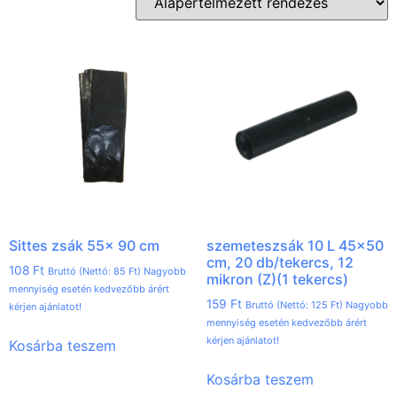
Sittes zsák 55x 90 cm
szemeteszsák 10 L 45×50
cm, 20 db/tekercs, 12
108
Ft
Bruttó (Nettó:
85
Ft
) Nagyobb
mikron (Z)(1 tekercs)
mennyiség esetén kedvezőbb árért
159
Ft
Bruttó (Nettó:
125
Ft
) Nagyobb
kérjen ajánlatot!
mennyiség esetén kedvezőbb árért
kérjen ajánlatot!
Kosárba teszem
Kosárba teszem