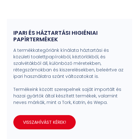
IPARI ÉS HÁZTARTÁSI HIGIÉNIAI
PAPÍRTERMÉKEK
A termékkategóriánk kínálata háztartási és
közületi toalettpapírokból, kéztörlőkből, és
szalvétákból áll, különböző méretekben,
rétegszámokban és kiszerelésekben, beleértve az
ipari használatra szánt változatokat is.
Termékeink között szerepelnek saját importált és
hazai gyártók által készített termékek, valamint
neves márkák, mint a Tork, Katrin, és Wepa.
VISSZAHÍVÁST KÉREK!