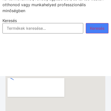
otthonod vagy munkahelyed professzionális
minőségben
Keresés
Keresés