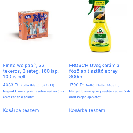
Finito wc papír, 32
FROSCH Üvegkerámia
tekercs, 3 réteg, 160 lap,
főzőlap tisztítő spray
100 % cell.
300ml
4083
Ft
1790
Ft
Bruttó (Nettó:
3215
Ft
)
Bruttó (Nettó:
1409
Ft
)
Nagyobb mennyiség esetén kedvezőbb
Nagyobb mennyiség esetén kedvezőbb
árért kérjen ajánlatot!
árért kérjen ajánlatot!
Kosárba teszem
Kosárba teszem