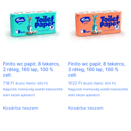
Finito wc papír, 8 tekercs,
Finito wc papír, 8 tekercs,
2 réteg, 160 lap, 100 %
3 réteg, 160 lap, 100 %
cell.
cell.
718
Ft
1022
Ft
Bruttó (Nettó:
565
Ft
)
Bruttó (Nettó:
805
Ft
)
Nagyobb mennyiség esetén kedvezőbb
Nagyobb mennyiség esetén kedvezőbb
árért kérjen ajánlatot!
árért kérjen ajánlatot!
Kosárba teszem
Kosárba teszem