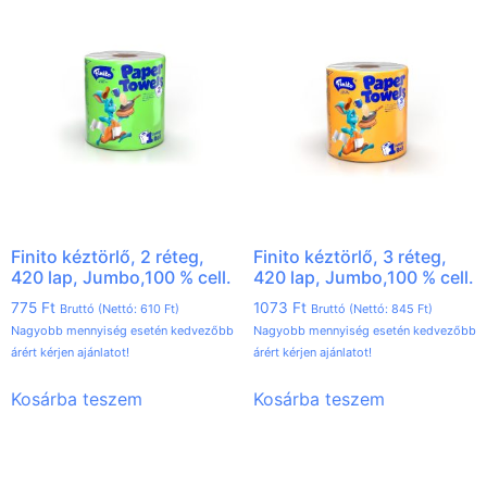
Finito kéztörlő, 2 réteg,
Finito kéztörlő, 3 réteg,
420 lap, Jumbo,100 % cell.
420 lap, Jumbo,100 % cell.
775
Ft
1073
Ft
Bruttó (Nettó:
610
Ft
)
Bruttó (Nettó:
845
Ft
)
Nagyobb mennyiség esetén kedvezőbb
Nagyobb mennyiség esetén kedvezőbb
árért kérjen ajánlatot!
árért kérjen ajánlatot!
Kosárba teszem
Kosárba teszem