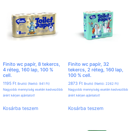
Finito wc papír, 8 tekercs,
Finito wc papír, 32
4 réteg, 160 lap, 100 %
tekercs, 2 réteg, 160 lap,
cell.
100 % cell.
1195
Ft
2873
Ft
Bruttó (Nettó:
941
Ft
)
Bruttó (Nettó:
2262
Ft
)
Nagyobb mennyiség esetén kedvezőbb
Nagyobb mennyiség esetén kedvezőbb
árért kérjen ajánlatot!
árért kérjen ajánlatot!
Kosárba teszem
Kosárba teszem