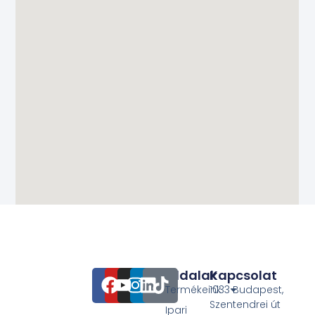
Oldalak
Kapcsolat
Termékeink
1033 Budapest,
Szentendrei út
Ipari