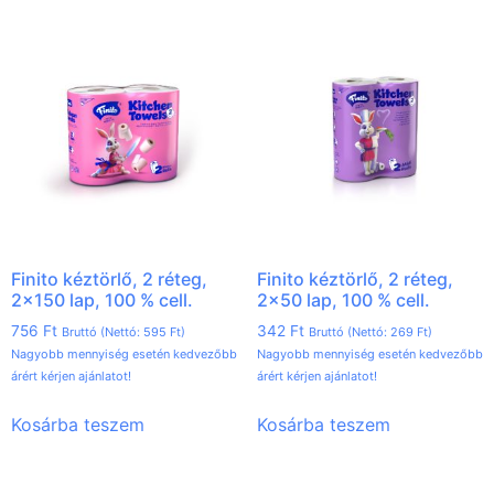
Finito kéztörlő, 2 réteg,
Finito kéztörlő, 2 réteg,
2×150 lap, 100 % cell.
2×50 lap, 100 % cell.
756
Ft
342
Ft
Bruttó (Nettó:
595
Ft
)
Bruttó (Nettó:
269
Ft
)
Nagyobb mennyiség esetén kedvezőbb
Nagyobb mennyiség esetén kedvezőbb
árért kérjen ajánlatot!
árért kérjen ajánlatot!
Kosárba teszem
Kosárba teszem