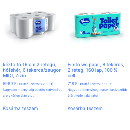
kéztörlő 19 cm 2 rétegű,
Finito wc papír, 8 tekercs,
hófehér, 6 tekercs/zsugor,
2 réteg, 160 lap, 100 %
MIDI, Zizin
cell.
5969
Ft
718
Ft
Bruttó (Nettó:
4700
Ft
)
Bruttó (Nettó:
565
Ft
)
Nagyobb mennyiség esetén kedvezőbb
Nagyobb mennyiség esetén kedvezőbb
árért kérjen ajánlatot!
árért kérjen ajánlatot!
Kosárba teszem
Kosárba teszem