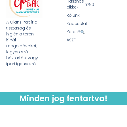
Hasznos
5790
cikkek
Rólunk
A Glanz Papír a
Kapcsolat
tisztaság és
Kereső
higiénia terén
kínál
ÁSZF
megoldásokat,
legyen szó
háztartási vagy
ipari igényekről.
Minden jog fentartva!