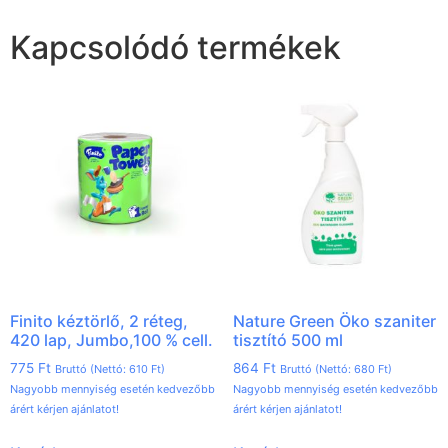
Kapcsolódó termékek
Finito kéztörlő, 2 réteg,
Nature Green Öko szaniter
420 lap, Jumbo,100 % cell.
tisztító 500 ml
775
Ft
864
Ft
Bruttó (Nettó:
610
Ft
)
Bruttó (Nettó:
680
Ft
)
Nagyobb mennyiség esetén kedvezőbb
Nagyobb mennyiség esetén kedvezőbb
árért kérjen ajánlatot!
árért kérjen ajánlatot!