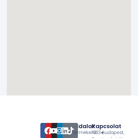
Oldalak
Kapcsolat
Termékeink
1033 Budapest,