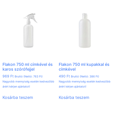
Flakon 750 ml címkével és
Flakon 750 ml kupakkal és
karos szórófejjel
címkével
969
Ft
490
Ft
Bruttó (Nettó:
763
Ft
)
Bruttó (Nettó:
386
Ft
)
Nagyobb mennyiség esetén kedvezőbb
Nagyobb mennyiség esetén kedvezőbb
árért kérjen ajánlatot!
árért kérjen ajánlatot!
Kosárba teszem
Kosárba teszem