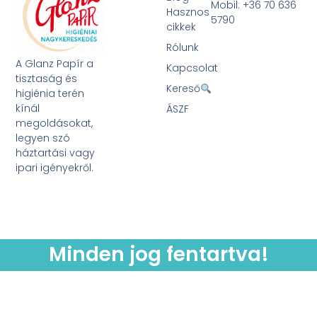
Mobil: +36 70 636
Hasznos
5790
cikkek
Rólunk
A Glanz Papír a
Kapcsolat
tisztaság és
Kereső
higiénia terén
kínál
ÁSZF
megoldásokat,
legyen szó
háztartási vagy
ipari igényekről.
Minden jog fentartva!