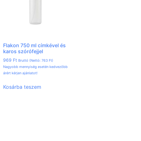
Flakon 750 ml címkével és
karos szórófejjel
969
Ft
Bruttó (Nettó:
763
Ft
)
Nagyobb mennyiség esetén kedvezőbb
árért kérjen ajánlatot!
Kosárba teszem