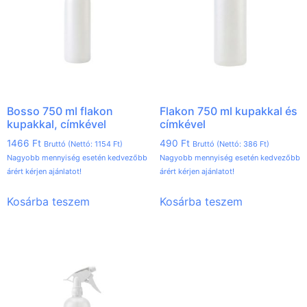
Bosso 750 ml flakon
Flakon 750 ml kupakkal és
kupakkal, címkével
címkével
1466
Ft
490
Ft
Bruttó (Nettó:
1154
Ft
)
Bruttó (Nettó:
386
Ft
)
Nagyobb mennyiség esetén kedvezőbb
Nagyobb mennyiség esetén kedvezőbb
árért kérjen ajánlatot!
árért kérjen ajánlatot!
Kosárba teszem
Kosárba teszem