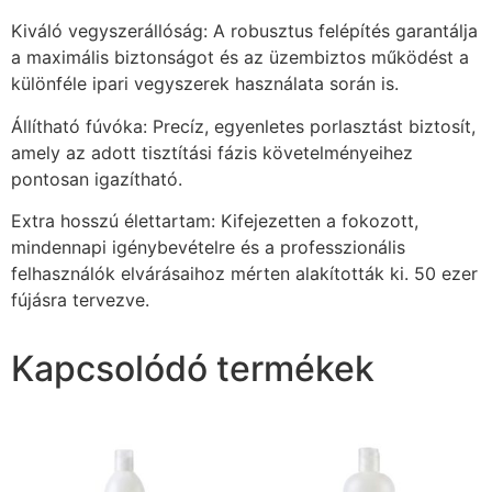
Kiváló vegyszerállóság: A robusztus felépítés garantálja
a maximális biztonságot és az üzembiztos működést a
különféle ipari vegyszerek használata során is.
Állítható fúvóka: Precíz, egyenletes porlasztást biztosít,
amely az adott tisztítási fázis követelményeihez
pontosan igazítható.
Extra hosszú élettartam: Kifejezetten a fokozott,
mindennapi igénybevételre és a professzionális
felhasználók elvárásaihoz mérten alakították ki. 50 ezer
fújásra tervezve.
Kapcsolódó termékek