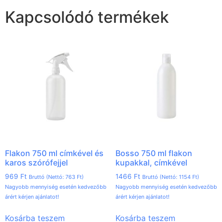
Kapcsolódó termékek
Flakon 750 ml címkével és
Bosso 750 ml flakon
karos szórófejjel
kupakkal, címkével
969
Ft
1466
Ft
Bruttó (Nettó:
763
Ft
)
Bruttó (Nettó:
1154
Ft
)
Nagyobb mennyiség esetén kedvezőbb
Nagyobb mennyiség esetén kedvezőbb
árért kérjen ajánlatot!
árért kérjen ajánlatot!
Kosárba teszem
Kosárba teszem