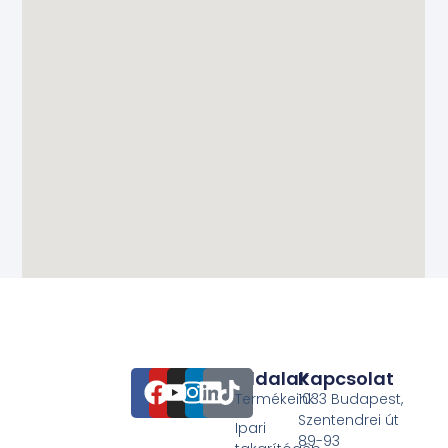
Oldalak
Kapcsolat
Termékeink
1033 Budapest,
Szentendrei út
Ipari
89-93