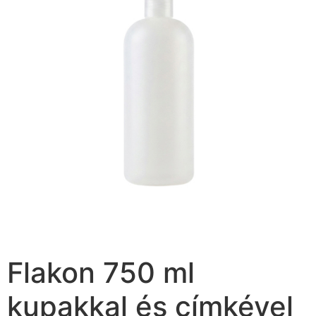
Flakon 750 ml
kupakkal és címkével