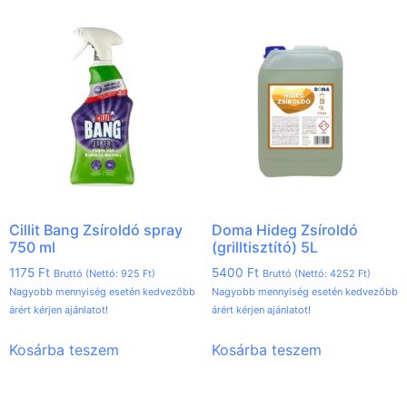
Cillit Bang Zsíroldó spray
Doma Hideg Zsíroldó
750 ml
(grilltisztító) 5L
1175
Ft
5400
Ft
Bruttó (Nettó:
925
Ft
)
Bruttó (Nettó:
4252
Ft
)
Nagyobb mennyiség esetén kedvezőbb
Nagyobb mennyiség esetén kedvezőbb
árért kérjen ajánlatot!
árért kérjen ajánlatot!
Kosárba teszem
Kosárba teszem