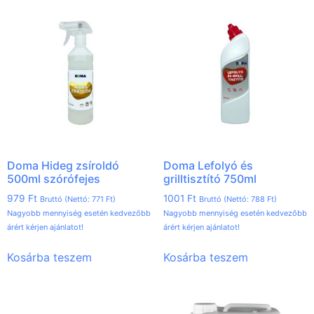
Doma Hideg zsíroldó
Doma Lefolyó és
500ml szórófejes
grilltisztító 750ml
979
Ft
1001
Ft
Bruttó (Nettó:
771
Ft
)
Bruttó (Nettó:
788
Ft
)
Nagyobb mennyiség esetén kedvezőbb
Nagyobb mennyiség esetén kedvezőbb
árért kérjen ajánlatot!
árért kérjen ajánlatot!
Kosárba teszem
Kosárba teszem