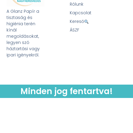
Rólunk
A Glanz Papír a
Kapcsolat
tisztaság és
Kereső
higiénia terén
kínál
ÁSZF
megoldásokat,
legyen szó
háztartási vagy
ipari igényekről.
Minden jog fentartva!