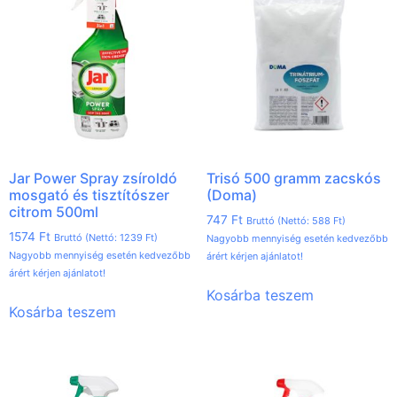
Jar Power Spray zsíroldó
Trisó 500 gramm zacskós
mosgató és tisztítószer
(Doma)
citrom 500ml
747
Ft
Bruttó (Nettó:
588
Ft
)
1574
Ft
Bruttó (Nettó:
1239
Ft
)
Nagyobb mennyiség esetén kedvezőbb
Nagyobb mennyiség esetén kedvezőbb
árért kérjen ajánlatot!
árért kérjen ajánlatot!
Kosárba teszem
Kosárba teszem