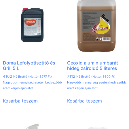
Doma Lefolyótisztító és
Geoxid aluminiumbarát
Grill 5 L
hideg zsíroldó 5 literes
4162
Ft
7112
Ft
Bruttó (Nettó:
3277
Ft
)
Bruttó (Nettó:
5600
Ft
)
Nagyobb mennyiség esetén kedvezőbb
Nagyobb mennyiség esetén kedvezőbb
árért kérjen ajánlatot!
árért kérjen ajánlatot!
Kosárba teszem
Kosárba teszem