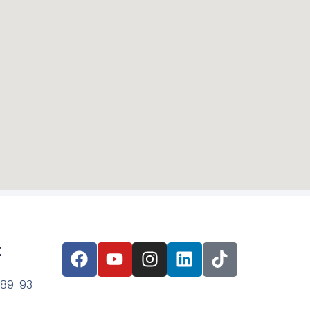
t
 89-93