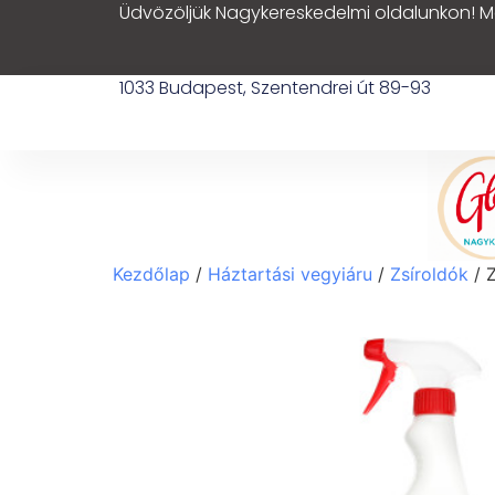
Üdvözöljük Nagykereskedelmi oldalunkon! M
1033 Budapest, Szentendrei út 89-93
Kezdőlap
/
Háztartási vegyiáru
/
Zsíroldók
/ Z