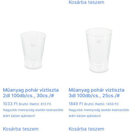
Kosárba teszem
Műanyag pohár víztiszta
Műanyag pohár víztiszta
2dl 100db/cs., 30cs./#
3dl 100db/cs., 25cs./#
1033
Ft
1849
Ft
Bruttó (Nettó:
813
Ft
)
Bruttó (Nettó:
1456
Ft
)
Nagyobb mennyiség esetén kedvezőbb
Nagyobb mennyiség esetén kedvezőbb
árért kérjen ajánlatot!
árért kérjen ajánlatot!
Kosárba teszem
Kosárba teszem