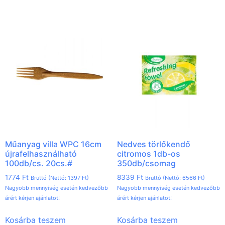
Műanyag villa WPC 16cm
Nedves törlőkendő
újrafelhasználható
citromos 1db-os
100db/cs. 20cs.#
350db/csomag
1774
Ft
8339
Ft
Bruttó (Nettó:
1397
Ft
)
Bruttó (Nettó:
6566
Ft
)
Nagyobb mennyiség esetén kedvezőbb
Nagyobb mennyiség esetén kedvezőbb
árért kérjen ajánlatot!
árért kérjen ajánlatot!
Kosárba teszem
Kosárba teszem