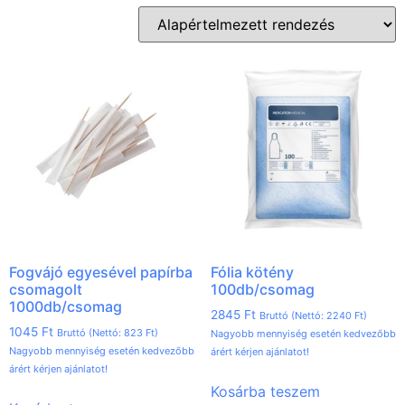
Fogvájó egyesével papírba
Fólia kötény
csomagolt
100db/csomag
1000db/csomag
2845
Ft
Bruttó (Nettó:
2240
Ft
)
1045
Ft
Bruttó (Nettó:
823
Ft
)
Nagyobb mennyiség esetén kedvezőbb
Nagyobb mennyiség esetén kedvezőbb
árért kérjen ajánlatot!
árért kérjen ajánlatot!
Kosárba teszem