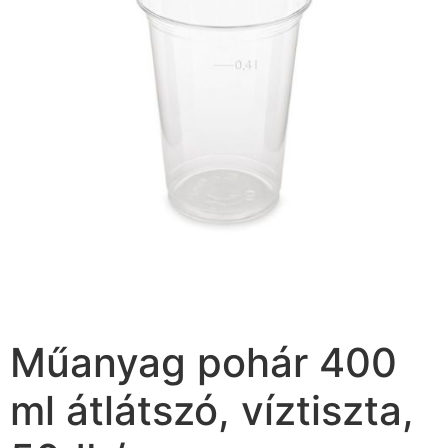
Műanyag pohár 400
ml átlátszó, víztiszta,