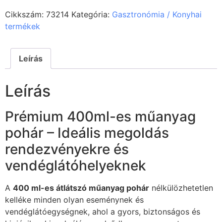
Cikkszám:
73214
Kategória:
Gasztronómia / Konyhai
termékek
Leírás
Leírás
Prémium 400ml-es műanyag
pohár – Ideális megoldás
rendezvényekre és
vendéglátóhelyeknek
A
400 ml-es átlátszó műanyag pohár
nélkülözhetetlen
kelléke minden olyan eseménynek és
vendéglátóegységnek, ahol a gyors, biztonságos és