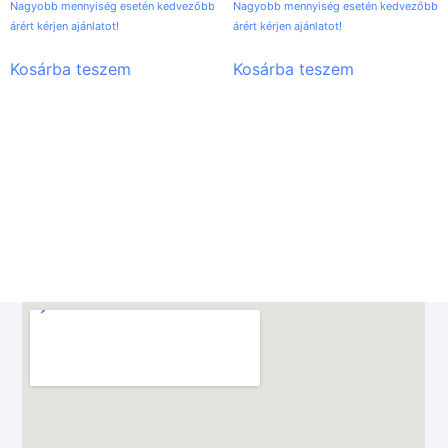
Nagyobb mennyiség esetén kedvezőbb
Nagyobb mennyiség esetén kedvezőbb
árért kérjen ajánlatot!
árért kérjen ajánlatot!
Kosárba teszem
Kosárba teszem