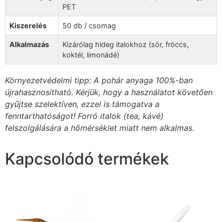
PET
Kiszerelés
50 db / csomag
Alkalmazás
Kizárólag hideg italokhoz (sör, fröccs,
koktél, limonádé)
Környezetvédelmi tipp: A pohár anyaga 100%-ban
újrahasznosítható. Kérjük, hogy a használatot követően
gyűjtse szelektíven, ezzel is támogatva a
fenntarthatóságot! Forró italok (tea, kávé)
felszolgálására a hőmérséklet miatt nem alkalmas.
Kapcsolódó termékek