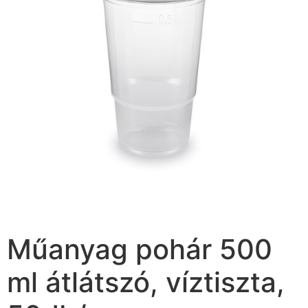
Műanyag pohár 500
ml átlátszó, víztiszta,