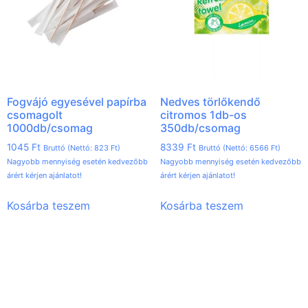
Fogvájó egyesével papírba
Nedves törlőkendő
csomagolt
citromos 1db-os
1000db/csomag
350db/csomag
1045
Ft
8339
Ft
Bruttó (Nettó:
823
Ft
)
Bruttó (Nettó:
6566
Ft
)
Nagyobb mennyiség esetén kedvezőbb
Nagyobb mennyiség esetén kedvezőbb
árért kérjen ajánlatot!
árért kérjen ajánlatot!
Kosárba teszem
Kosárba teszem