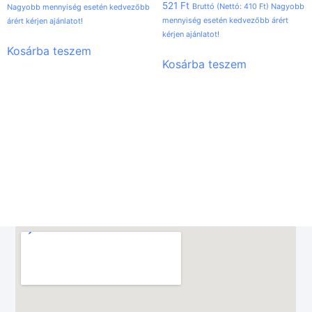
521
Ft
Bruttó (Nettó:
410
Ft
) Nagyobb
Nagyobb mennyiség esetén kedvezőbb
mennyiség esetén kedvezőbb árért
árért kérjen ajánlatot!
kérjen ajánlatot!
Kosárba teszem
Kosárba teszem