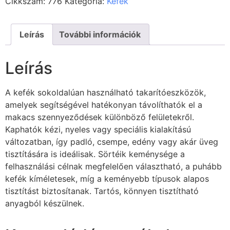
Cikkszám:
776
Kategória:
Kefék
Leírás
További információk
Leírás
A kefék sokoldalúan használható takarítóeszközök,
amelyek segítségével hatékonyan távolíthatók el a
makacs szennyeződések különböző felületekről.
Kaphatók kézi, nyeles vagy speciális kialakítású
változatban, így padló, csempe, edény vagy akár üveg
tisztítására is ideálisak. Sörtéik keménysége a
felhasználási célnak megfelelően választható, a puhább
kefék kíméletesek, míg a keményebb típusok alapos
tisztítást biztosítanak. Tartós, könnyen tisztítható
anyagból készülnek.