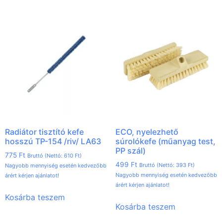
Radiátor tisztító kefe
ECO, nyelezhető
hosszú TP-154 /riv/ LA63
súrolókefe (műanyag test,
PP szál)
775
Ft
Bruttó (Nettó:
610
Ft
)
499
Ft
Bruttó (Nettó:
393
Ft
)
Nagyobb mennyiség esetén kedvezőbb
Nagyobb mennyiség esetén kedvezőbb
árért kérjen ajánlatot!
árért kérjen ajánlatot!
Kosárba teszem
Kosárba teszem