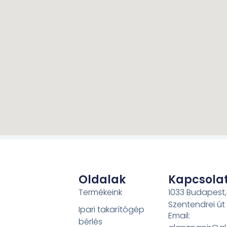
Oldalak
Kapcsola
Termékeink
1033 Budapest,
Szentendrei út
Ipari takarítógép
Email:
bérlés