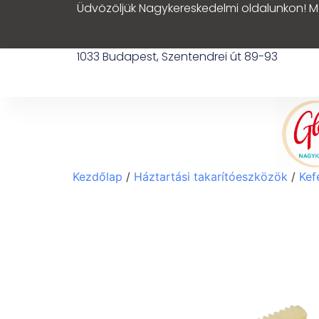
Üdvözöljük Nagykereskedelmi oldalunkon! M
1033 Budapest, Szentendrei út 89-93
Kezdőlap
/
Háztartási takarítóeszközök
/
Kef