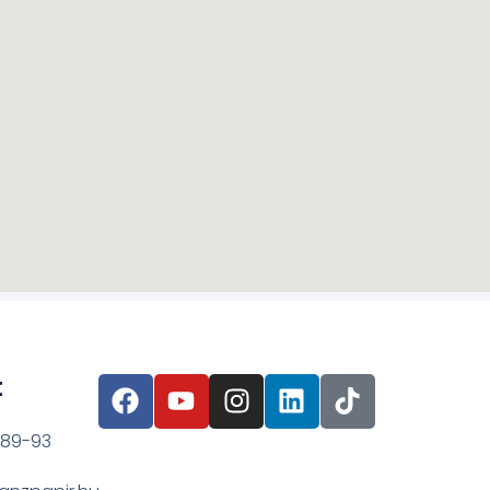
t
 89-93