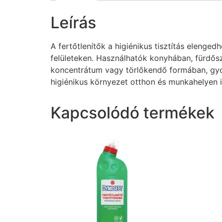
Leírás
A fertőtlenítők a higiénikus tisztítás eleng
felületeken. Használhatók konyhában, fürdő
koncentrátum vagy törlőkendő formában, gyors 
higiénikus környezet otthon és munkahelyen i
Kapcsolódó termékek