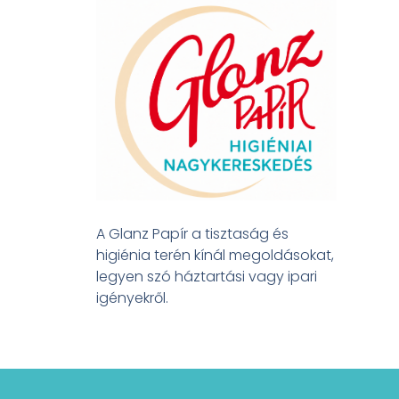
A Glanz Papír a tisztaság és
higiénia terén kínál megoldásokat,
legyen szó háztartási vagy ipari
igényekről.