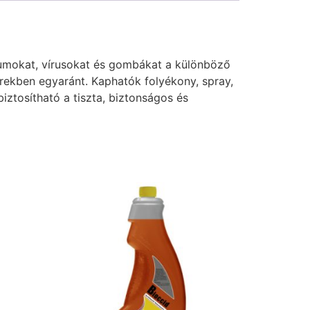
ériumokat, vírusokat és gombákat a különböző
ekben egyaránt. Kaphatók folyékony, spray,
iztosítható a tiszta, biztonságos és