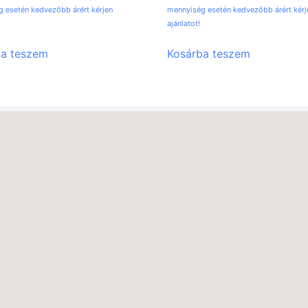
 esetén kedvezőbb árért kérjen
mennyiség esetén kedvezőbb árért kérj
ajánlatot!
ba teszem
Kosárba teszem