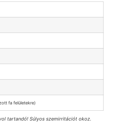
ott fa felületekre)
vol tartandó! Súlyos szemirritációt okoz.