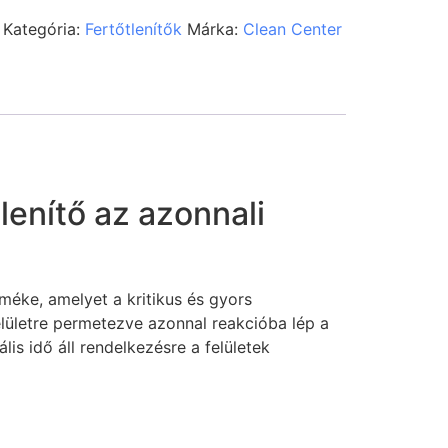
Kategória:
Fertőtlenítők
Márka:
Clean Center
lenítő az azonnali
méke, amelyet a kritikus és gyors
lületre permetezve azonnal reakcióba lép a
lis idő áll rendelkezésre a felületek