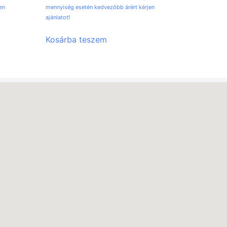
en
mennyiség esetén kedvezőbb árért kérjen
ajánlatot!
Kosárba teszem