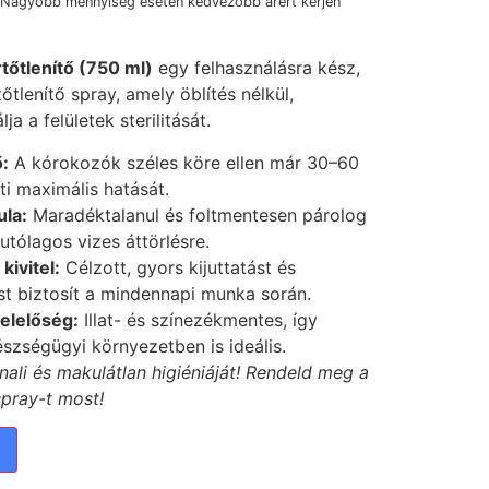
 Nagyobb mennyiség esetén kedvezőbb árért kérjen
rtőtlenítő (750 ml)
egy felhasználásra kész,
őtlenítő spray, amely öblítés nélkül,
a a felületek sterilitását.
:
A kórokozók széles köre ellen már 30–60
ti maximális hatását.
la:
Maradéktalanul és foltmentesen párolog
 utólagos vizes áttörlésre.
kivitel:
Célzott, gyors kijuttatást és
t biztosít a mindennapi munka során.
elelőség:
Illat- és színezékmentes, így
észségügyi környezetben is ideális.
nali és makulátlan higiéniáját! Rendeld meg a
spray-t most!