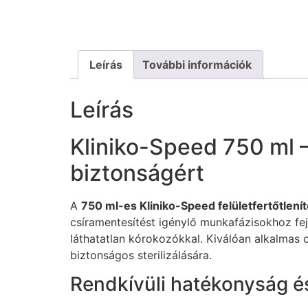
Leírás
További információk
Leírás
Kliniko-Speed 750 ml –
biztonságért
A
750 ml-es Kliniko-Speed felületfertőtlení
csíramentesítést igénylő munkafázisokhoz fej
láthatatlan kórokozókkal. Kiválóan alkalmas ol
biztonságos sterilizálására.
Rendkívüli hatékonyság é