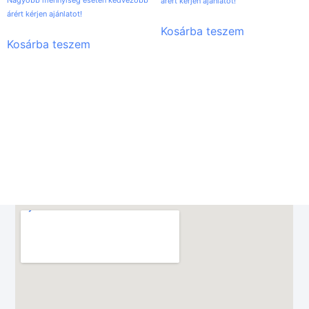
Nagyobb mennyiség esetén kedvezőbb
árért kérjen ajánlatot!
árért kérjen ajánlatot!
Kosárba teszem
Kosárba teszem