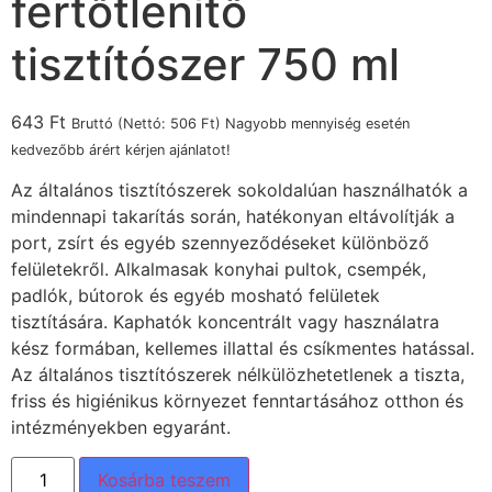
fertőtlenítő
tisztítószer 750 ml
643
Ft
Bruttó (Nettó:
506
Ft
) Nagyobb mennyiség esetén
kedvezőbb árért kérjen ajánlatot!
Az általános tisztítószerek sokoldalúan használhatók a
mindennapi takarítás során, hatékonyan eltávolítják a
port, zsírt és egyéb szennyeződéseket különböző
felületekről. Alkalmasak konyhai pultok, csempék,
padlók, bútorok és egyéb mosható felületek
tisztítására. Kaphatók koncentrált vagy használatra
kész formában, kellemes illattal és csíkmentes hatással.
Az általános tisztítószerek nélkülözhetetlenek a tiszta,
friss és higiénikus környezet fenntartásához otthon és
intézményekben egyaránt.
Kosárba teszem