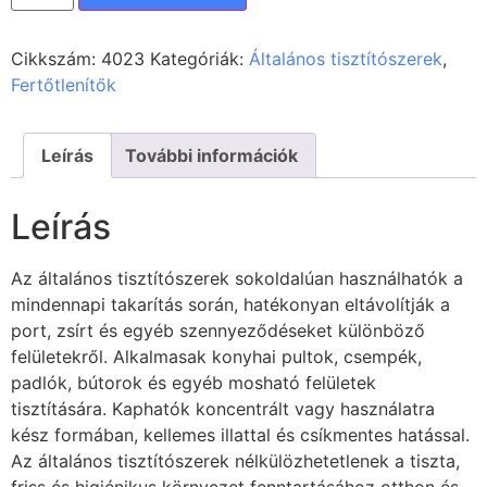
Cikkszám:
4023
Kategóriák:
Általános tisztítószerek
,
Fertőtlenítők
Leírás
További információk
Leírás
Az általános tisztítószerek sokoldalúan használhatók a
mindennapi takarítás során, hatékonyan eltávolítják a
port, zsírt és egyéb szennyeződéseket különböző
felületekről. Alkalmasak konyhai pultok, csempék,
padlók, bútorok és egyéb mosható felületek
tisztítására. Kaphatók koncentrált vagy használatra
kész formában, kellemes illattal és csíkmentes hatással.
Az általános tisztítószerek nélkülözhetetlenek a tiszta,
friss és higiénikus környezet fenntartásához otthon és