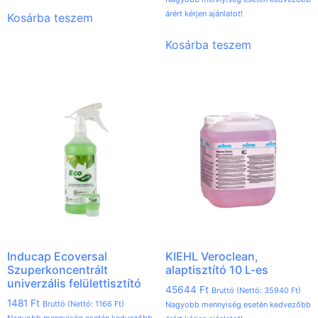
árért kérjen ajánlatot!
Kosárba teszem
Kosárba teszem
Inducap Ecoversal
KIEHL Veroclean,
Szuperkoncentrált
alaptisztító 10 L-es
univerzális felülettisztító
45644
Ft
Bruttó (Nettó:
35940
Ft
)
1481
Ft
Bruttó (Nettó:
1166
Ft
)
Nagyobb mennyiség esetén kedvezőbb