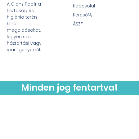
A Glanz Papír a
Kapcsolat
tisztaság és
Kereső🔍
higiénia terén
kínál
ÁSZF
megoldásokat,
legyen szó
háztartási vagy
ipari igényekről.
Minden jog fentartva!