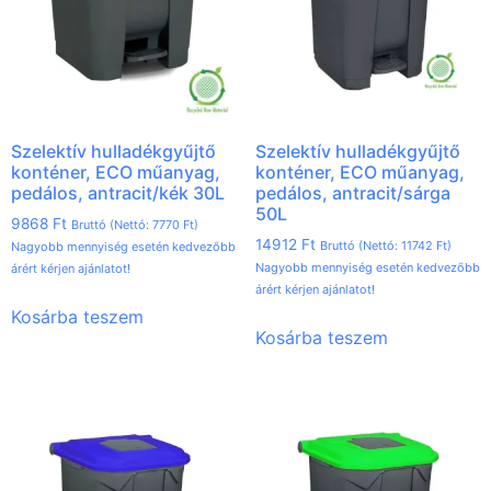
Szelektív hulladékgyűjtő
Szelektív hulladékgyűjtő
konténer, ECO műanyag,
konténer, ECO műanyag,
pedálos, antracit/kék 30L
pedálos, antracit/sárga
50L
9868
Ft
Bruttó (Nettó:
7770
Ft
)
14912
Ft
Bruttó (Nettó:
11742
Ft
)
Nagyobb mennyiség esetén kedvezőbb
Nagyobb mennyiség esetén kedvezőbb
árért kérjen ajánlatot!
árért kérjen ajánlatot!
Kosárba teszem
Kosárba teszem