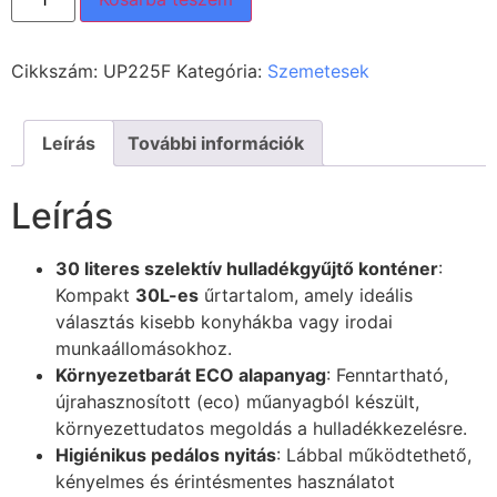
Cikkszám:
UP225F
Kategória:
Szemetesek
Leírás
További információk
Leírás
30 literes szelektív hulladékgyűjtő konténer
:
Kompakt
30L-es
űrtartalom, amely ideális
választás kisebb konyhákba vagy irodai
munkaállomásokhoz.
Környezetbarát ECO alapanyag
: Fenntartható,
újrahasznosított (eco) műanyagból készült,
környezettudatos megoldás a hulladékkezelésre.
Higiénikus pedálos nyitás
: Lábbal működtethető,
kényelmes és érintésmentes használatot