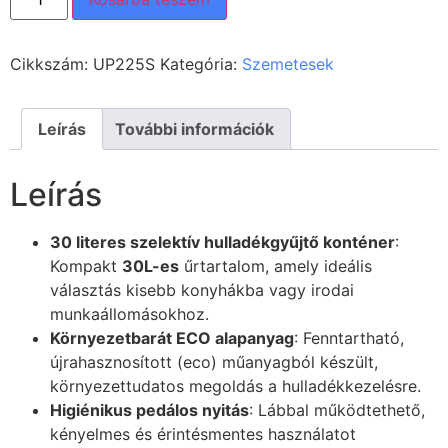
Cikkszám:
UP225S
Kategória:
Szemetesek
Leírás
További információk
Leírás
30 literes szelektív hulladékgyűjtő konténer
:
Kompakt
30L-es
űrtartalom, amely ideális
választás kisebb konyhákba vagy irodai
munkaállomásokhoz.
Környezetbarát ECO alapanyag
: Fenntartható,
újrahasznosított (eco) műanyagból készült,
környezettudatos megoldás a hulladékkezelésre.
Higiénikus pedálos nyitás
: Lábbal működtethető,
kényelmes és érintésmentes használatot