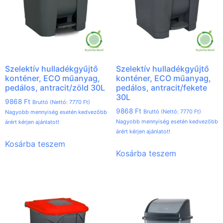
Szelektív hulladékgyűjtő
Szelektív hulladékgyűjtő
konténer, ECO műanyag,
konténer, ECO műanyag,
pedálos, antracit/zöld 30L
pedálos, antracit/fekete
30L
9868
Ft
Bruttó (Nettó:
7770
Ft
)
9868
Ft
Bruttó (Nettó:
7770
Ft
)
Nagyobb mennyiség esetén kedvezőbb
Nagyobb mennyiség esetén kedvezőbb
árért kérjen ajánlatot!
árért kérjen ajánlatot!
Kosárba teszem
Kosárba teszem