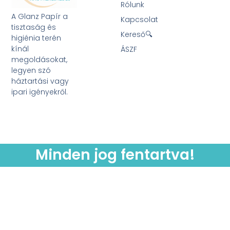
Rólunk
A Glanz Papír a
Kapcsolat
tisztaság és
Kereső🔍
higiénia terén
kínál
ÁSZF
megoldásokat,
legyen szó
háztartási vagy
ipari igényekről.
Minden jog fentartva!