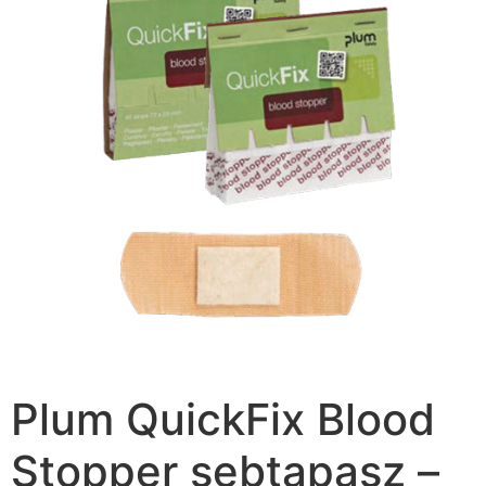
Plum QuickFix Blood
Stopper sebtapasz –