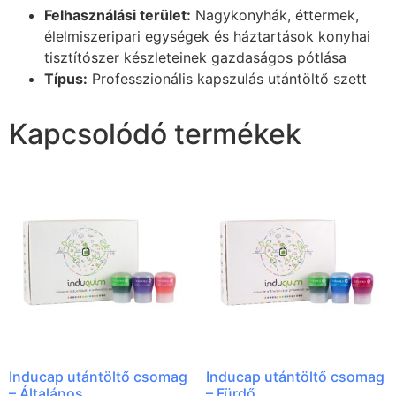
Felhasználási terület:
Nagykonyhák, éttermek,
élelmiszeripari egységek és háztartások konyhai
tisztítószer készleteinek gazdaságos pótlása
Típus:
Professzionális kapszulás utántöltő szett
Kapcsolódó termékek
Inducap utántöltő csomag
Inducap utántöltő csomag
– Általános
– Fürdő