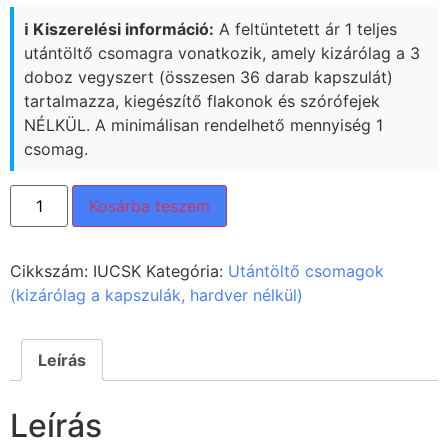
ℹ️ Kiszerelési információ:
A feltüntetett ár 1 teljes
utántöltő csomagra vonatkozik, amely kizárólag a 3
doboz vegyszert (összesen 36 darab kapszulát)
tartalmazza, kiegészítő flakonok és szórófejek
NÉLKÜL. A minimálisan rendelhető mennyiség 1
csomag.
Kosárba teszem
Cikkszám:
IUCSK
Kategória:
Utántöltő csomagok
(kizárólag a kapszulák, hardver nélkül)
Leírás
Leírás