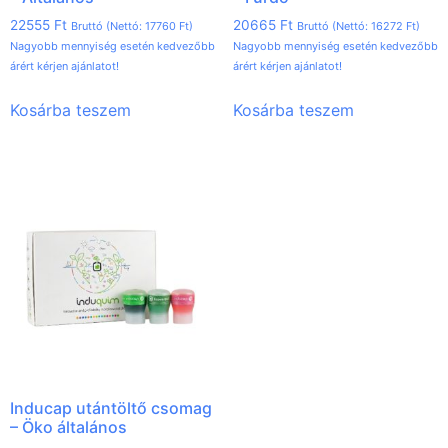
22555
Ft
20665
Ft
Bruttó (Nettó:
17760
Ft
)
Bruttó (Nettó:
16272
Ft
)
Nagyobb mennyiség esetén kedvezőbb
Nagyobb mennyiség esetén kedvezőbb
árért kérjen ajánlatot!
árért kérjen ajánlatot!
Kosárba teszem
Kosárba teszem
Inducap utántöltő csomag
– Öko általános