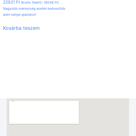
22921
Ft
Bruttó (Nettó:
18048
Ft
)
Nagyobb mennyiség esetén kedvezőbb
árért kérjen ajánlatot!
Kosárba teszem