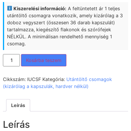
Kiszerelési információ:
A feltüntetett ár 1 teljes
utántöltő csomagra vonatkozik, amely kizárólag a 3
doboz vegyszert (összesen 36 darab kapszulát)
tartalmazza, kiegészítő flakonok és szórófejek
NÉLKÜL. A minimálisan rendelhető mennyiség 1
csomag.
Kosárba teszem
Cikkszám:
IUCSF
Kategória:
Utántöltő csomagok
(kizárólag a kapszulák, hardver nélkül)
Leírás
Leírás