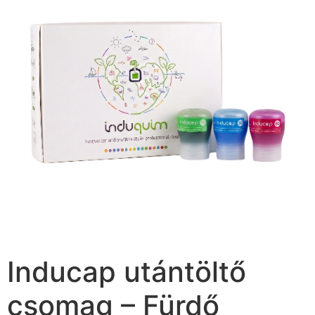
Inducap utántöltő
csomag – Fürdő