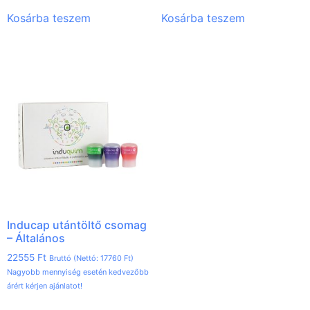
Kosárba teszem
Kosárba teszem
Inducap utántöltő csomag
– Általános
22555
Ft
Bruttó (Nettó:
17760
Ft
)
Nagyobb mennyiség esetén kedvezőbb
árért kérjen ajánlatot!