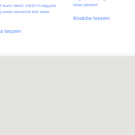
kérjen ajánlatot!
t
Bruttó (Nettó:
24930
Ft
) Nagyobb
 esetén kedvezőbb árért kérjen
Kosárba teszem
ba teszem