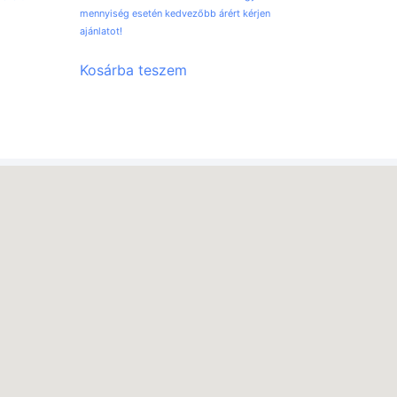
mennyiség esetén kedvezőbb árért kérjen
ajánlatot!
Kosárba teszem