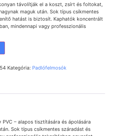
nyan távolítják el a koszt, zsírt és foltokat,
 hagynak maguk után. Sok típus csíkmentes
enítő hatást is biztosít. Kaphatók koncentrált
ban, mindennapi vagy professzionális
54
Kategória:
Padlófelmosók
y PVC – alapos tisztítására és ápolására
 után. Sok típus csíkmentes száradást és