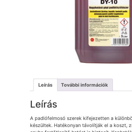
Leírás
További információk
Leírás
A padlófelmosó szerek kifejezetten a különböz
készültek. Hatékonyan távolítják el a koszt, 