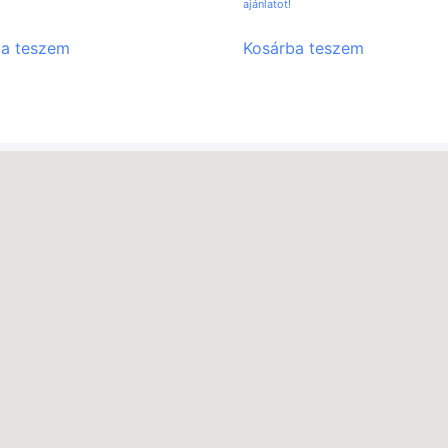
ajánlatot!
ba teszem
Kosárba teszem