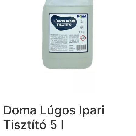
Doma Lúgos Ipari
Tisztító 5 l