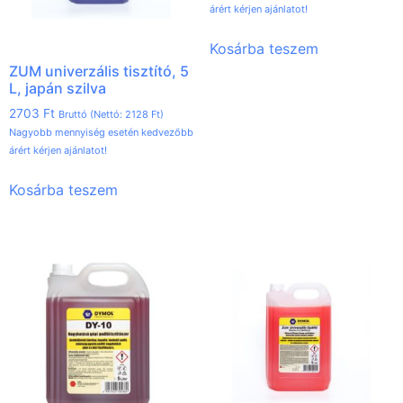
árért kérjen ajánlatot!
Kosárba teszem
ZUM univerzális tisztító, 5
L, japán szilva
2703
Ft
Bruttó (Nettó:
2128
Ft
)
Nagyobb mennyiség esetén kedvezőbb
árért kérjen ajánlatot!
Kosárba teszem