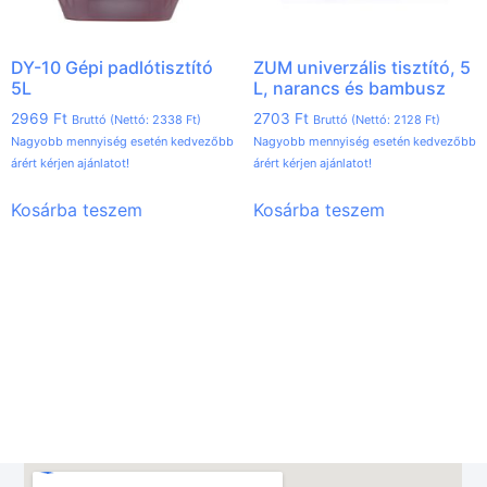
DY-10 Gépi padlótisztító
ZUM univerzális tisztító, 5
5L
L, narancs és bambusz
2969
Ft
2703
Ft
Bruttó (Nettó:
2338
Ft
)
Bruttó (Nettó:
2128
Ft
)
Nagyobb mennyiség esetén kedvezőbb
Nagyobb mennyiség esetén kedvezőbb
árért kérjen ajánlatot!
árért kérjen ajánlatot!
Kosárba teszem
Kosárba teszem