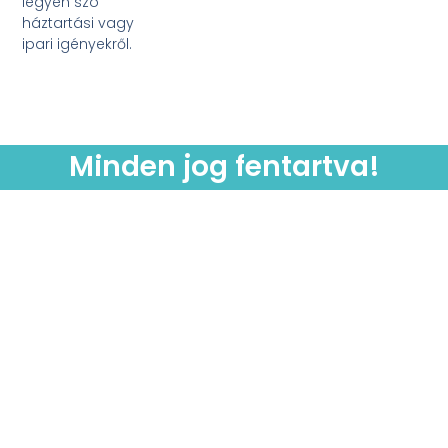
legyen szó
háztartási vagy
ipari igényekről.
Minden jog fentartva!