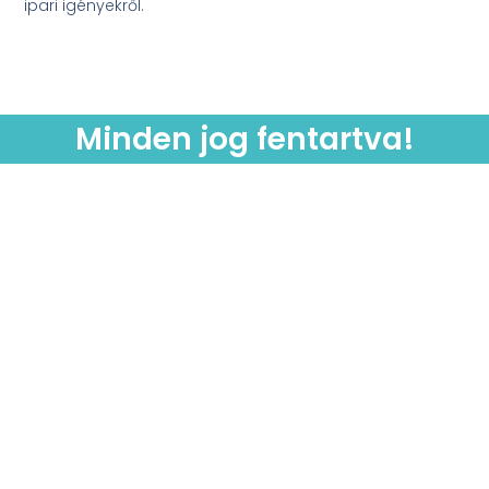
ipari igényekről.
Minden jog fentartva!