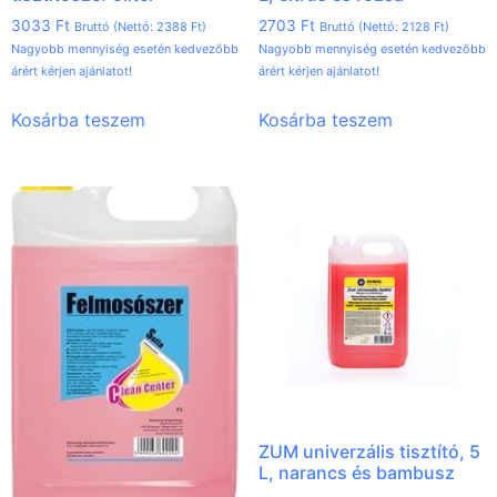
3033
Ft
2703
Ft
Bruttó (Nettó:
2388
Ft
)
Bruttó (Nettó:
2128
Ft
)
Nagyobb mennyiség esetén kedvezőbb
Nagyobb mennyiség esetén kedvezőbb
árért kérjen ajánlatot!
árért kérjen ajánlatot!
Kosárba teszem
Kosárba teszem
ZUM univerzális tisztító, 5
L, narancs és bambusz