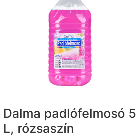
Dalma padlófelmosó 5
L, rózsaszín