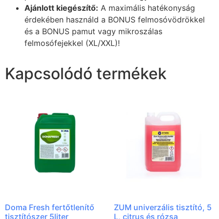
Ajánlott kiegészítő:
A maximális hatékonyság
érdekében használd a BONUS felmosóvödrökkel
és a BONUS pamut vagy mikroszálas
felmosófejekkel (XL/XXL)!
Kapcsolódó termékek
Doma Fresh fertőtlenítő
ZUM univerzális tisztító, 5
tisztítószer 5liter
L, citrus és rózsa