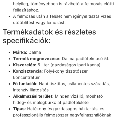
helyileg, töményebben is rávihető a felmosás előtti
fellazításhoz.
A felmosás után a felület nem igényel tiszta vizes
utóöblítést vagy lemosást.
Termékadatok és részletes
specifikációk:
Márka:
Dalma
Termék megnevezése:
Dalma padlófelmosó 5L
Kiszerelés:
5 liter (gazdaságos ipari kanna)
Konzisztencia:
Folyékony tisztítószer
koncentrátum
Fő funkciók:
Napi tisztítás, csíkmentes száradás,
intenzív illatosítás
Alkalmazási terület:
Minden vízálló, mosható
hideg- és melegburkolat padlófelülete
Típus:
Hatékony és gazdaságos háztartási és
professzionális felmosószer nagyfelhasználóknak