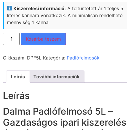
Kiszerelési információ:
A feltüntetett ár 1 teljes 5
literes kannára vonatkozik. A minimálisan rendelhető
mennyiség 1 kanna.
Kosárba teszem
Cikkszám:
DPF5L
Kategória:
Padlófelmosók
Leírás
További információk
Leírás
Dalma Padlófelmosó 5L –
Gazdaságos ipari kiszerelés