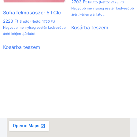
2703
Ft
Bruttó (Nettó:
2128
Ft
)
Nagyobb mennyiség esetén kedvezőbb
Sofia felmosószer 5 l Clc
árért kérjen ajánlatot!
2223
Ft
Bruttó (Nettó:
1750
Ft
)
Kosárba teszem
Nagyobb mennyiség esetén kedvezőbb
árért kérjen ajánlatot!
Kosárba teszem