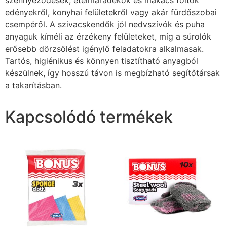
edényekről, konyhai felületekről vagy akár fürdőszobai
csempéről. A szivacskendők jól nedvszívók és puha
anyaguk kíméli az érzékeny felületeket, míg a súrolók
erősebb dörzsölést igénylő feladatokra alkalmasak.
Tartós, higiénikus és könnyen tisztítható anyagból
készülnek, így hosszú távon is megbízható segítőtársak
a takarításban.
Kapcsolódó termékek