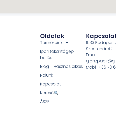
Oldalak
Kapcsola
Termékeink
1033 Budapest,
Szentendrei út
Ipari takarítógép
Email:
bérlés
glanzpapir@gl
Blog – Hasznos cikkek
Mobil: +36 70 
Rólunk
Kapcsolat
Kereső
ÁSZF