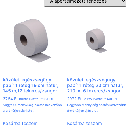
közületi egészségügyi
közületi egészségügyi
papír 1 réteg 19 cm natur,
papír 1 réteg 23 cm natur,
145 m,12 tekercs/zsugor
210 m, 6 tekercs/zsugor
3764
Ft
2972
Ft
Bruttó (Nettó:
2964
Ft
)
Bruttó (Nettó:
2340
Ft
)
Nagyobb mennyiség esetén kedvezőbb
Nagyobb mennyiség esetén kedvezőbb
árért kérjen ajánlatot!
árért kérjen ajánlatot!
Kosárba teszem
Kosárba teszem