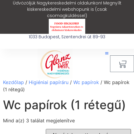
Üdvözöljük Nagykereskedelmi oldalunkon! Megnyílt
kiskereskedelmi webshopunk is (csak
csomagküldéssel)
1033 Budapest, Szentendrei út 89-93
0
Kezdőlap
/
Higiéniai papíráru
/
Wc papírok
/ Wc papírok
(1 rétegű)
Wc papírok (1 rétegű)
Mind a(z) 3 találat megjelenítve