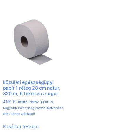
közületi egészségügyi
papír 1 réteg 28 cm natur,
320 m, 6 tekercs/zsugor
4191
Ft
Bruttó (Nettó:
3300
Ft
)
Nagyobb mennyiség esetén kedvezőbb
árért kérjen ajánlatot!
Kosárba teszem