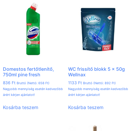
Domestos fertőtlenítő,
WC frissítő blokk 5 x 50g
750ml pine fresh
Wellnax
836
Ft
1133
Ft
Bruttó (Nettó:
658
Ft
)
Bruttó (Nettó:
892
Ft
)
Nagyobb mennyiség esetén kedvezőbb
Nagyobb mennyiség esetén kedvezőbb
árért kérjen ajánlatot!
árért kérjen ajánlatot!
Kosárba teszem
Kosárba teszem