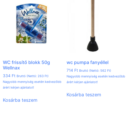
WC frissítő blokk 50g
wc pumpa fanyéllel
Wellnax
714
Ft
Bruttó (Nettó:
562
Ft
)
334
Ft
Bruttó (Nettó:
263
Ft
)
Nagyobb mennyiség esetén kedvezőbb
Nagyobb mennyiség esetén kedvezőbb
árért kérjen ajánlatot!
árért kérjen ajánlatot!
Kosárba teszem
Kosárba teszem