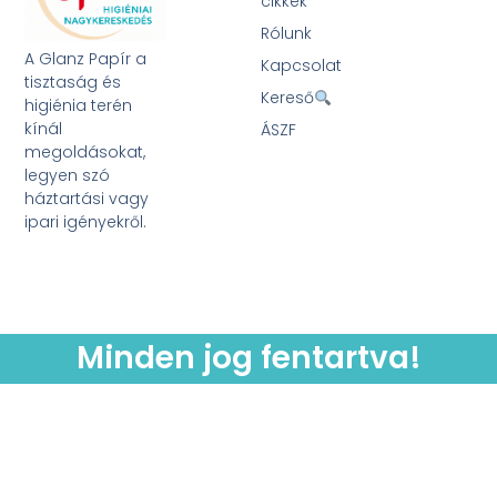
cikkek
Rólunk
A Glanz Papír a
Kapcsolat
tisztaság és
Kereső
higiénia terén
kínál
ÁSZF
megoldásokat,
legyen szó
háztartási vagy
ipari igényekről.
Minden jog fentartva!