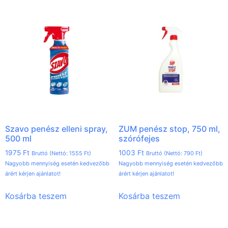
Szavo penész elleni spray,
ZUM penész stop, 750 ml,
500 ml
szórófejes
1975
Ft
1003
Ft
Bruttó (Nettó:
1555
Ft
)
Bruttó (Nettó:
790
Ft
)
Nagyobb mennyiség esetén kedvezőbb
Nagyobb mennyiség esetén kedvezőbb
árért kérjen ajánlatot!
árért kérjen ajánlatot!
Kosárba teszem
Kosárba teszem