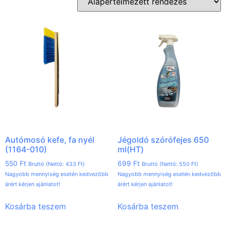
Autómosó kefe, fa nyél
Jégoldó szórófejes 650
(1164-010)
ml(HT)
550
Ft
699
Ft
Bruttó (Nettó:
433
Ft
)
Bruttó (Nettó:
550
Ft
)
Nagyobb mennyiség esetén kedvezőbb
Nagyobb mennyiség esetén kedvezőbb
árért kérjen ajánlatot!
árért kérjen ajánlatot!
Kosárba teszem
Kosárba teszem