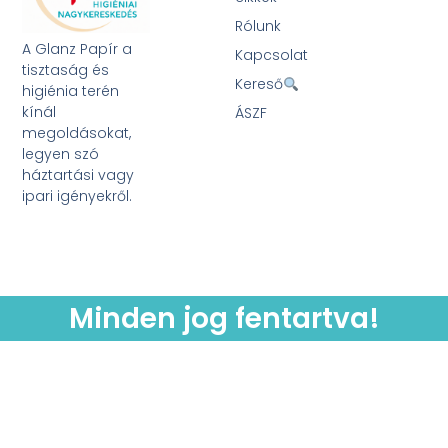
Rólunk
A Glanz Papír a
Kapcsolat
tisztaság és
Kereső
higiénia terén
kínál
ÁSZF
megoldásokat,
legyen szó
háztartási vagy
ipari igényekről.
Minden jog fentartva!