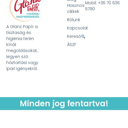
Mobil: +36 70 636
Hasznos
5790
cikkek
Rólunk
A Glanz Papír a
Kapcsolat
tisztaság és
Kereső
higiénia terén
kínál
ÁSZF
megoldásokat,
legyen szó
háztartási vagy
ipari igényekről.
Minden jog fentartva!