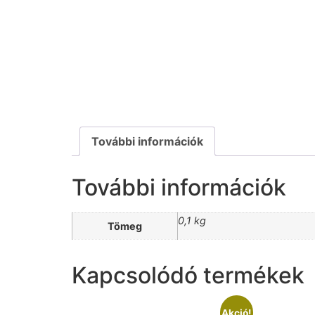
További információk
További információk
0,1 kg
Tömeg
Kapcsolódó termékek
Akció!