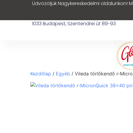
Üdvözöljük Nagykereskedelmi oldalunkon! M
1033 Budapest, Szentendrei út 89-93
Kezdőlap
/
Egyéb
/ Vileda törlőkendő r-Micr