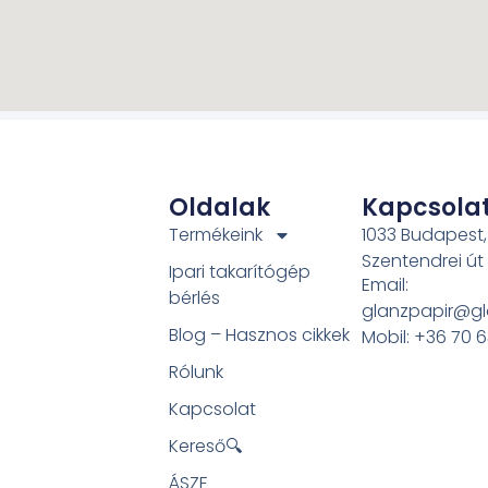
Oldalak
Kapcsola
Termékeink
1033 Budapest,
Szentendrei út
Ipari takarítógép
Email:
bérlés
glanzpapir@gl
Blog – Hasznos cikkek
Mobil: +36 70 
Rólunk
Kapcsolat
Kereső🔍
ÁSZF