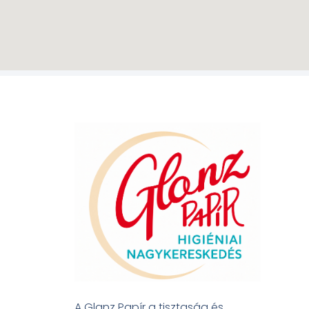
A Glanz Papír a tisztaság és