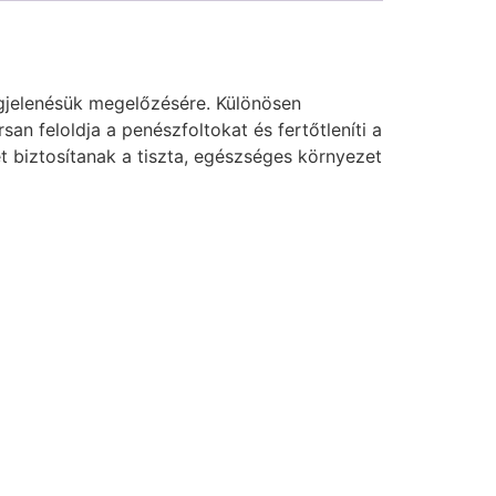
egjelenésük megelőzésére. Különösen
n feloldja a penészfoltokat és fertőtleníti a
t biztosítanak a tiszta, egészséges környezet