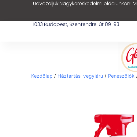
Üdvözöljük Nagykereskedelmi oldalunkon! M
1033 Budapest, Szentendrei út 89-93
Kezdőlap
/
Háztartási vegyiáru
/
Penészölők
/