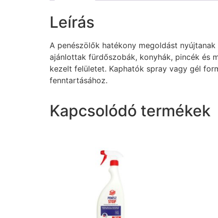
Leírás
A penészölők hatékony megoldást nyújtanak a
ajánlottak fürdőszobák, konyhák, pincék és m
kezelt felületet. Kaphatók spray vagy gél fo
fenntartásához.
Kapcsolódó termékek