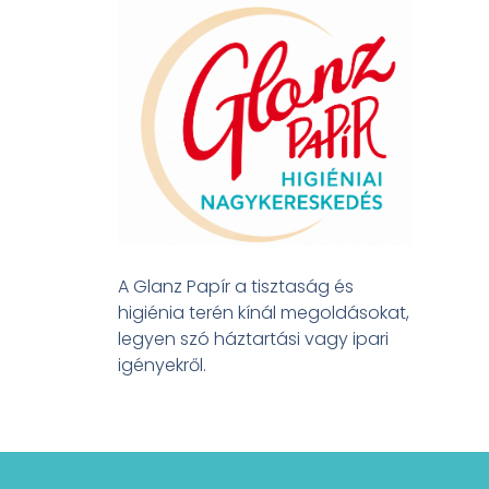
A Glanz Papír a tisztaság és
higiénia terén kínál megoldásokat,
legyen szó háztartási vagy ipari
igényekről.