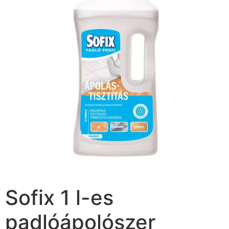
Sofix 1 l-es
padlóápolószer