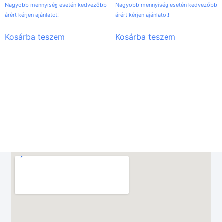
Nagyobb mennyiség esetén kedvezőbb
Nagyobb mennyiség esetén kedvezőbb
árért kérjen ajánlatot!
árért kérjen ajánlatot!
Kosárba teszem
Kosárba teszem