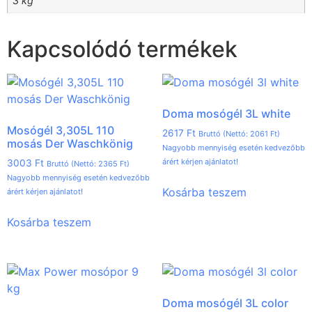
3 kg
Kapcsolódó termékek
Doma mosógél 3L white
Mosógél 3,305L 110
2617
Ft
Bruttó (Nettó:
2061
Ft
)
mosás Der Waschkönig
Nagyobb mennyiség esetén kedvezőbb
árért kérjen ajánlatot!
3003
Ft
Bruttó (Nettó:
2365
Ft
)
Nagyobb mennyiség esetén kedvezőbb
Kosárba teszem
árért kérjen ajánlatot!
Kosárba teszem
Doma mosógél 3L color