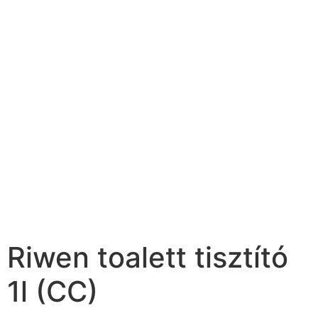
Riwen toalett tisztító
1l (CC)