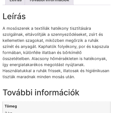
Leírás
A mosószerek a textíliák hatékony tisztítására
szolgálnak, eltávolítják a szennyeződéseket, zsírt és
kellemetlen szagokat, miközben megőrzik a ruhák
színét és anyagát. Kaphatók folyékony, por és kapszula
formában, különféle illatban és bőrkímélő
összetételben. Alacsony hőmérsékleten is hatékonyak,
így energiatakarékos megoldást nyújtanak.
Használatukkal a ruhák frissek, illatosak és higiénikusan
tiszták maradnak minden mosás után.
További információk
Tömeg