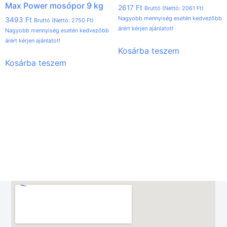
Max Power mosópor 9 kg
2617
Ft
Bruttó (Nettó:
2061
Ft
)
Nagyobb mennyiség esetén kedvezőbb
3493
Ft
Bruttó (Nettó:
2750
Ft
)
árért kérjen ajánlatot!
Nagyobb mennyiség esetén kedvezőbb
árért kérjen ajánlatot!
Kosárba teszem
Kosárba teszem