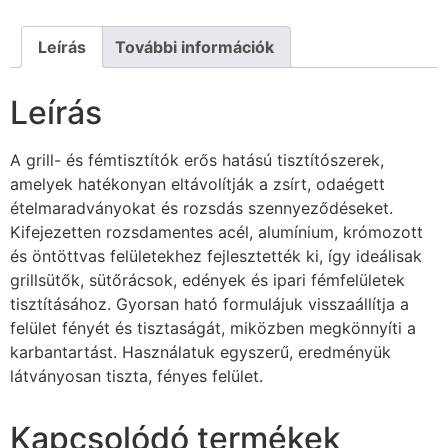
Leírás
További információk
Leírás
A grill- és fémtisztítók erős hatású tisztítószerek,
amelyek hatékonyan eltávolítják a zsírt, odaégett
ételmaradványokat és rozsdás szennyeződéseket.
Kifejezetten rozsdamentes acél, alumínium, krómozott
és öntöttvas felületekhez fejlesztették ki, így ideálisak
grillsütők, sütőrácsok, edények és ipari fémfelületek
tisztításához. Gyorsan ható formulájuk visszaállítja a
felület fényét és tisztaságát, miközben megkönnyíti a
karbantartást. Használatuk egyszerű, eredményük
látványosan tiszta, fényes felület.
Kapcsolódó termékek