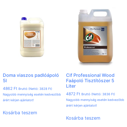
Doma viaszos padlóápoló
Cif Professional Wood
5l
Faápoló Tisztítószer 5
Liter
4862
Ft
Bruttó (Nettó:
3828
Ft
)
4872
Ft
Bruttó (Nettó:
3836
Ft
)
Nagyobb mennyiség esetén kedvezőbb
Nagyobb mennyiség esetén kedvezőbb
árért kérjen ajánlatot!
árért kérjen ajánlatot!
Kosárba teszem
Kosárba teszem