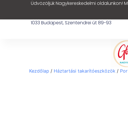
Üdvözöljük Nagykereskedelmi oldalunkon! M
1033 Budapest, Szentendrei út 89-93
Kezdőlap
/
Háztartási takarítóeszközök
/
Por