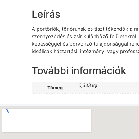
Leírás
A portörlők, törlőruhák és tisztítókendők a 
szennyeződés és zsír különböző felületekről,
képességgel és porvonzó tulajdonsággal rendel
ideálisak háztartási, intézményi vagy professz
További információk
0,333 kg
Tömeg