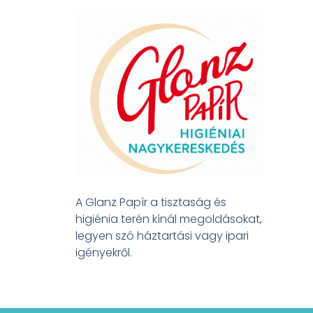
A Glanz Papír a tisztaság és
higiénia terén kínál megoldásokat,
legyen szó háztartási vagy ipari
igényekről.