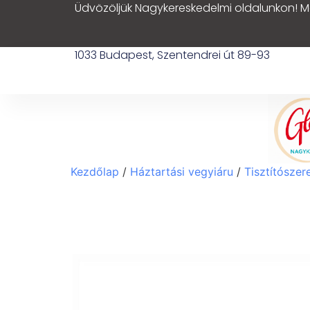
Üdvözöljük Nagykereskedelmi oldalunkon! M
1033 Budapest, Szentendrei út 89-93
Kezdőlap
/
Háztartási vegyiáru
/
Tisztítószer