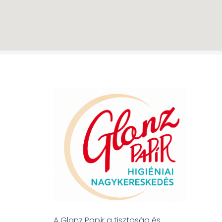
A Glanz Papír a tisztaság és