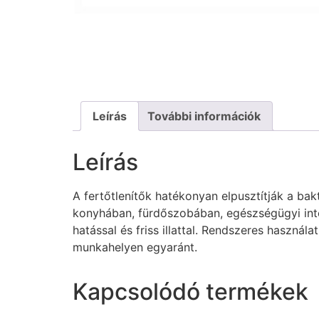
Leírás
További információk
Leírás
A fertőtlenítők hatékonyan elpusztítják a bak
konyhában, fürdőszobában, egészségügyi int
hatással és friss illattal. Rendszeres haszná
munkahelyen egyaránt.
Kapcsolódó termékek