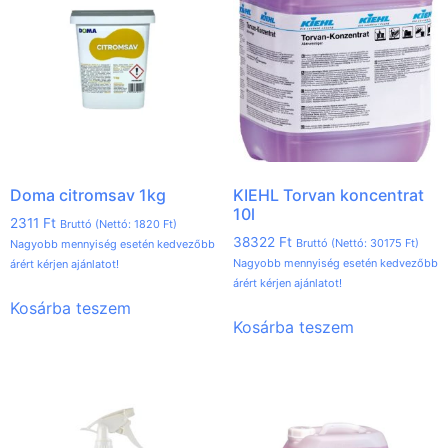
Doma citromsav 1kg
KIEHL Torvan koncentrat
10l
2311
Ft
Bruttó (Nettó:
1820
Ft
)
38322
Ft
Bruttó (Nettó:
30175
Ft
)
Nagyobb mennyiség esetén kedvezőbb
Nagyobb mennyiség esetén kedvezőbb
árért kérjen ajánlatot!
árért kérjen ajánlatot!
Kosárba teszem
Kosárba teszem