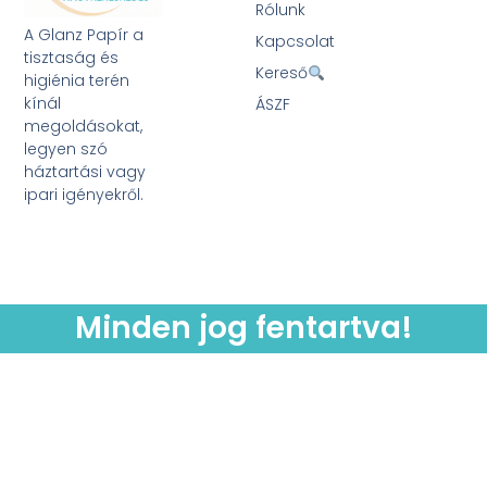
Rólunk
A Glanz Papír a
Kapcsolat
tisztaság és
Kereső
higiénia terén
kínál
ÁSZF
megoldásokat,
legyen szó
háztartási vagy
ipari igényekről.
Minden jog fentartva!