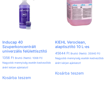
Inducap 40
KIEHL Veroclean,
Szuperkoncentrált
alaptisztító 10 L-es
univerzális felülettisztító
45644
Ft
Bruttó (Nettó:
35940
Ft
)
1356
Ft
Bruttó (Nettó:
1068
Ft
)
Nagyobb mennyiség esetén kedvezőbb
Nagyobb mennyiség esetén kedvezőbb
árért kérjen ajánlatot!
árért kérjen ajánlatot!
Kosárba teszem
Kosárba teszem