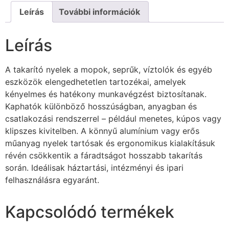
Leírás
További információk
Leírás
A takarító nyelek a mopok, seprűk, víztolók és egyéb
eszközök elengedhetetlen tartozékai, amelyek
kényelmes és hatékony munkavégzést biztosítanak.
Kaphatók különböző hosszúságban, anyagban és
csatlakozási rendszerrel – például menetes, kúpos vagy
klipszes kivitelben. A könnyű alumínium vagy erős
műanyag nyelek tartósak és ergonomikus kialakításuk
révén csökkentik a fáradtságot hosszabb takarítás
során. Ideálisak háztartási, intézményi és ipari
felhasználásra egyaránt.
Kapcsolódó termékek