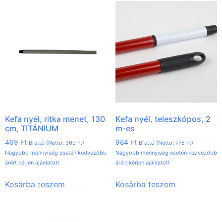
Kefa nyél, ritka menet, 130
Kefa nyél, teleszkópos, 2
cm, TITÁNIUM
m-es
469
Ft
984
Ft
Bruttó (Nettó:
369
Ft
)
Bruttó (Nettó:
775
Ft
)
Nagyobb mennyiség esetén kedvezőbb
Nagyobb mennyiség esetén kedvezőbb
árért kérjen ajánlatot!
árért kérjen ajánlatot!
Kosárba teszem
Kosárba teszem