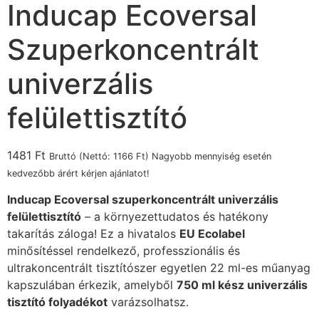
Inducap Ecoversal
Szuperkoncentrált
univerzális
felülettisztító
1481
Ft
Bruttó (Nettó:
1166
Ft
) Nagyobb mennyiség esetén
kedvezőbb árért kérjen ajánlatot!
Inducap Ecoversal szuperkoncentrált univerzális
felülettisztító
– a környezettudatos és hatékony
takarítás záloga! Ez a hivatalos
EU Ecolabel
minősítéssel rendelkező, professzionális és
ultrakoncentrált tisztítószer egyetlen 22 ml-es műanyag
kapszulában érkezik, amelyből
750 ml kész univerzális
tisztító folyadékot
varázsolhatsz.