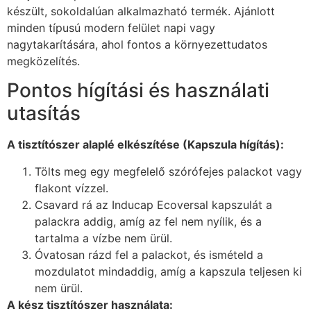
készült, sokoldalúan alkalmazható termék. Ajánlott
minden típusú modern felület napi vagy
nagytakarítására, ahol fontos a környezettudatos
megközelítés.
Pontos hígítási és használati
utasítás
A tisztítószer alaplé elkészítése (Kapszula hígítás):
Tölts meg egy megfelelő szórófejes palackot vagy
flakont vízzel.
Csavard rá az Inducap Ecoversal kapszulát a
palackra addig, amíg az fel nem nyílik, és a
tartalma a vízbe nem ürül.
Óvatosan rázd fel a palackot, és ismételd a
mozdulatot mindaddig, amíg a kapszula teljesen ki
nem ürül.
A kész tisztítószer használata: